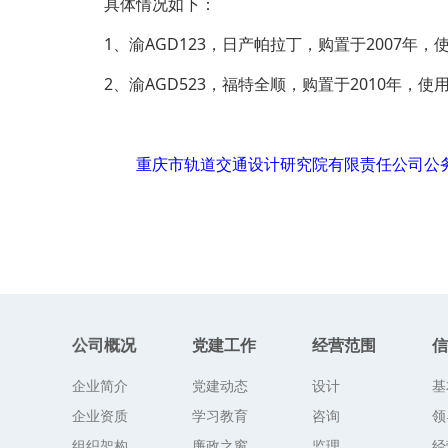
具体情况如下：
1、渝AGD123，日产帕拉丁，购置于2007年
2、渝AGD523，福特全顺，购置于2010年，
重庆市轨道交通设计研究院有限责任公司公务
公司概况
党建工作
经营范围
信
企业简介
党建动态
设计
基
企业资质
学习教育
咨询
领
组织架构
廉政之窗
监理
经