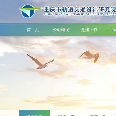
首 页
公司概况
党建工作
经