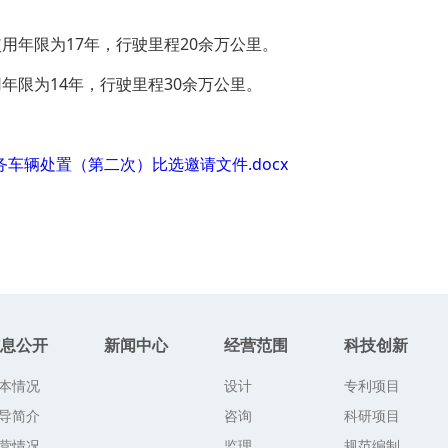
，使用年限为17年，行驶里程20余万公里。
使用年限为14年，行驶里程30余万公里。
车辆处置（第二次）比选邀请文件.docx
息公开
新闻中心
经营范围
科技创新
本情况
设计
专利项目
导简介
咨询
科研项目
营情况
监理
规范编制