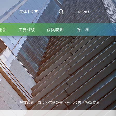
简体中文
▼
MENU
创新
主要业绩
获奖成果
招 聘
当前位置：
首页
>
信息公开
>
公示公告
>
招标信息