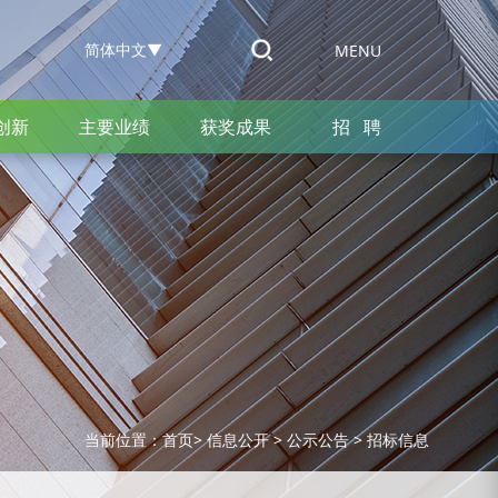
简体中文
▼
MENU
创新
主要业绩
获奖成果
招 聘
当前位置：
首页
>
信息公开
>
公示公告
>
招标信息