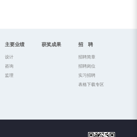
主要业绩
获奖成果
招 聘
设计
招聘简章
咨询
招聘岗位
监理
实习招聘
表格下载专区