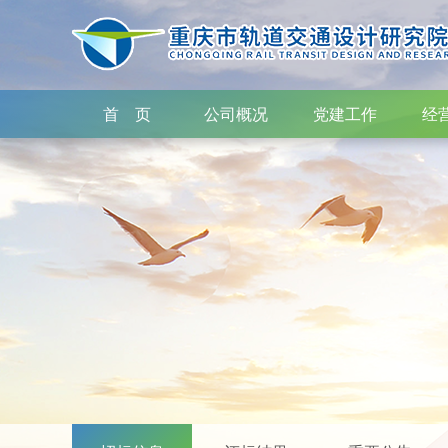
首 页
公司概况
党建工作
经