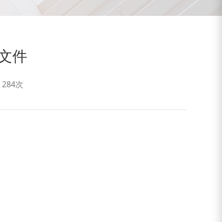
文件
：
284次