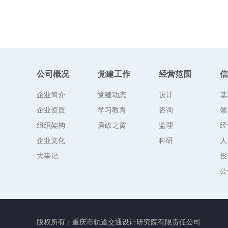
公司概况
党建工作
经营范围
信
企业简介
党建动态
设计
基
企业资质
学习教育
咨询
领
组织架构
廉政之窗
监理
经
企业文化
科研
人
大事记
投
公
版权所有：重庆市轨道交通设计研究院有限责任公司