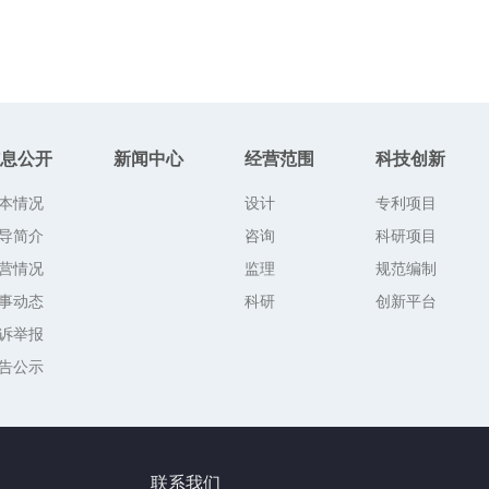
息公开
新闻中心
经营范围
科技创新
本情况
设计
专利项目
导简介
咨询
科研项目
营情况
监理
规范编制
事动态
科研
创新平台
诉举报
告公示
联系我们