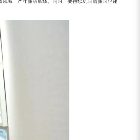
点领域，严守廉洁底线。同时，要持续巩固清廉国企建