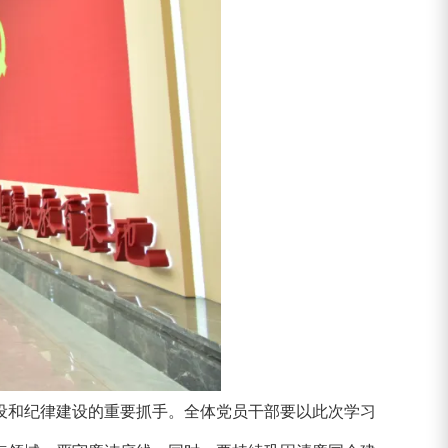
设和纪律建设的重要抓手。全体党员干部要以此次学习