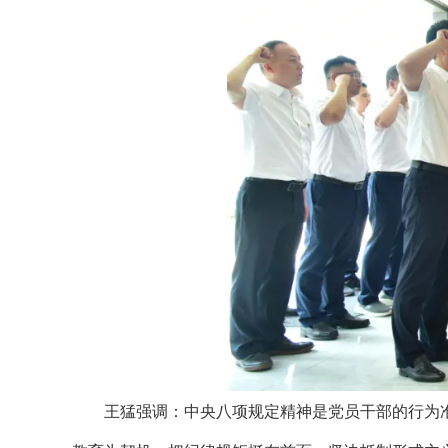
王猛强调：中央八项规定精神是党员干部的行为