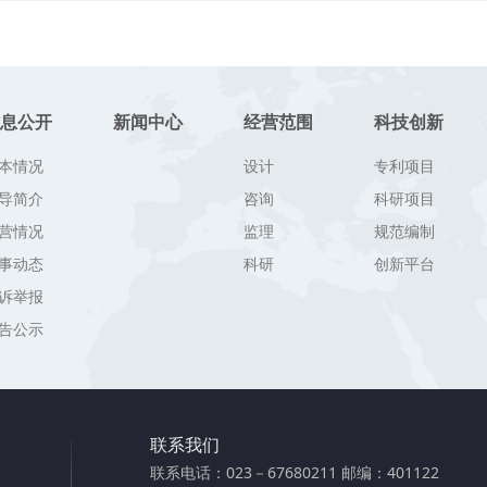
息公开
新闻中心
经营范围
科技创新
本情况
设计
专利项目
导简介
咨询
科研项目
营情况
监理
规范编制
事动态
科研
创新平台
诉举报
告公示
联系我们
联系电话：023－67680211 邮编：401122