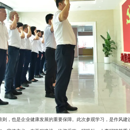
准则，也是企业健康发展的重要保障。此次参观学习，是作风建