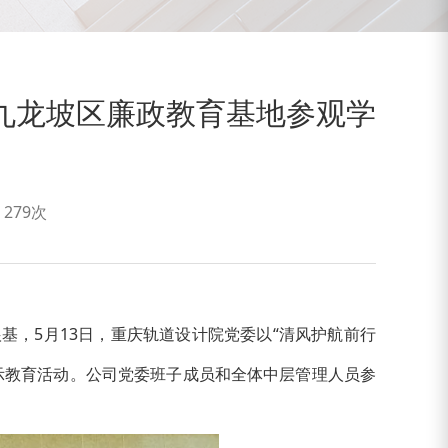
九龙坡区廉政教育基地参观学
：
279次
，5月13日，重庆轨道设计院党委以“清风护航前行
示教育活动。公司党委班子成员和全体中层管理人员参