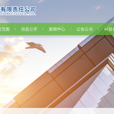
营范围
信息公开
新闻中心
公告公示
科技