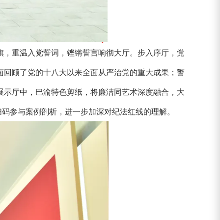
旗，重温入党誓词，铿锵誓言响彻大厅。步入序厅，党
面回顾了党的十八大以来全面从严治党的重大成果；警
展示厅中，巴渝特色剪纸，将廉洁同艺术深度融合，大
扫码参与案例剖析，进一步加深对纪法红线的理解。