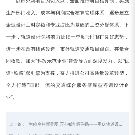
以市外新项目为切入点，全面推行项目核算制，实施
生产部门收入、成本与利润综合核算管理体系，逐步建立
企业设计工时定额和专业占比为基础的工资分配体系。下
一步，轨道设计院将努力延续一季度“开门红”良好态势，
进一步在既有线路改造、市外轨道交通项目跟踪、存量合
同收款、加大“科改示范企业”建设等方面深度发力，以“轨
道+铁路”双引擎为支撑，奋力推进公司高质量改革转型，
全力打造“西部一流的交通综合服务智库型咨询设计企
业”。
上一篇：
智绘乡村新蓝图 匠心赋能振兴路——重庆轨道设计院以专业力量助推云阳清水土家族乡美丽乡村建设