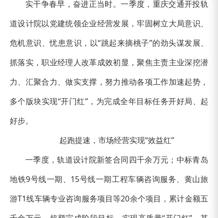
实干争春早，奋进正当时。一季度，重庆交通开投轨
道设计院以党建统领企业经营发展，牢固树立大局意识、
危机意识、忧患意识，以“跳起来摘桃子”的劲头谋发展、
抓落实，职业经理人改革成效初显，聚焦主责主业深挖潜
力、汇聚合力、做实支撑，努力推动各项工作加速起势，
多个版块实现“开门红”，为完成全年目标任务开好局、起
好步。
起跑提速，市场经营实现“效益红”
一季度，轨道设计院新签合同四千余万元；中标青岛
地铁9号线一期、15号线一期工程车辆咨询服务、黄山旅
游T1线车辆专业咨询服务项目等20余个项目，累计金额五
千余万元，超额完成阶段目标，实现高质量“开门红”。其