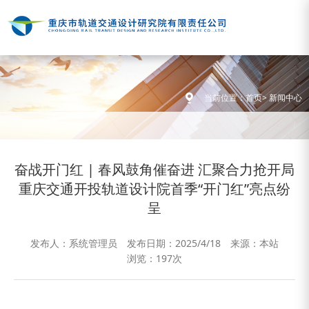
当前位置：
首页
>
新闻中心
奋战开门红 | 春风鼓角催奋进 汇聚合力抢开局
重庆交通开投轨道设计院首季“开门红”亮点纷
呈
发布人：系统管理员
发布日期：2025/4/18
来源：本站
浏览：
197次