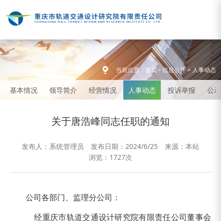
当前位置：
首页
>
信息公开
>
人事动态
基本情况
领导简介
经营情况
人事动态
投诉举报
公示
关于唐浩峰同志任职的通知
发布人：系统管理员
发布日期：2024/6/25
来源：本站
浏览：
1727次
公司各部门、监理分公司：
经重庆市轨道交通设计研究院有限责任公司董事会