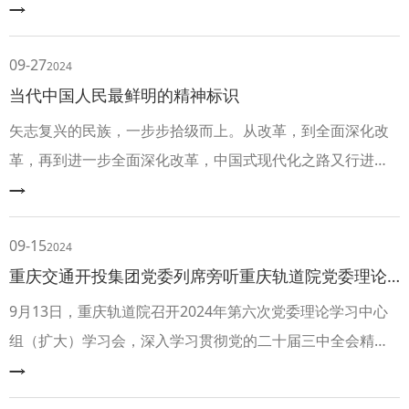
识。2023年10月，全国宣传思想文化工作会议在北京召开，
正式提出和系统阐述习近平文化思想，在新征程上高举起我
09-27
们党的文化旗帜，在党的宣传思想文化事业发展史上具有里
2024
当代中国人民最鲜明的精神标识
程碑意义。
矢志复兴的民族，一步步拾级而上。从改革，到全面深化改
革，再到进一步全面深化改革，中国式现代化之路又行进到
关键节点。“改革开放铸就的伟大改革开放精神，极大丰富了
民族精神内涵，成为当代中国人民最鲜明的精神标识！”5年
09-15
多前，改革开放40周年之际，习近平总书记从精神的维度注
2024
重庆交通开投集团党委列席旁听重庆轨道院党委理论学习中心组（扩大）学习会
解改革开放伟大实践，这是当代中国在改革之路上从容坚定
的底气所在
9月13日，重庆轨道院召开2024年第六次党委理论学习中心
组（扩大）学习会，深入学习贯彻党的二十届三中全会精神
和习近平总书记2024年4月在渝考察时重要讲话精神。