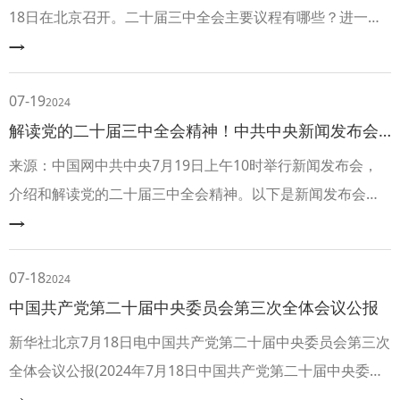
面深化改革、推进中国式现代化问
18日在北京召开。二十届三中全会主要议程有哪些？进一步
全面深化改革的总目标是什么？二十大以来历次中央全会研
究了哪些内容？二十届三中全会是个什么会？转存学习！
07-19
2024
解读党的二十届三中全会精神！中共中央新闻发布会全文实录
来源：中国网中共中央7月19日上午10时举行新闻发布会，
介绍和解读党的二十届三中全会精神。以下是新闻发布会现
场文字实录：中央宣传部副部长、国务院新闻办公室主任莫
高义:女士们、先生们，同志们、记者朋友们：大家上午好！
07-18
欢迎出席中共中央新闻发布会。7月15日至18日，中国共产
2024
中国共产党第二十届中央委员会第三次全体会议公报
党第二十届中央委员会第三次全体会议在北京召开。这次全
会是在新时代新征程上，中国共产党坚定不移高举改革开放
新华社北京7月18日电中国共产党第二十届中央委员会第三次
旗帜，紧紧围绕推进中国式
全体会议公报(2024年7月18日中国共产党第二十届中央委员
会第三次全体会议通过)中国共产党第二十届中央委员会第三